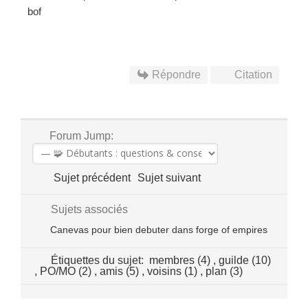
bof
Répondre
Citation
Forum Jump:
Sujet précédent
Sujet suivant
Sujets associés
Canevas pour bien debuter dans forge of empires
Étiquettes du sujet:
membres (4)
,
guilde (10)
,
PO/MO (2)
,
amis (5)
,
voisins (1)
,
plan (3)