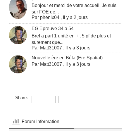
Bonjour et merci de votre accueil, Je suis
sur FOE de...
Par
phenix04
,
Il y a 2 jours
EG Epreuve 34 a 54
Bref a part 1 unité en + , 5 pf de plus et
surement que...
Par
Matt31007
,
Il y a 3 jours
Nouvelle ère en Béta (Ere Spatial)
Par
Matt31007
,
Il y a 3 jours
Share:
Forum Information