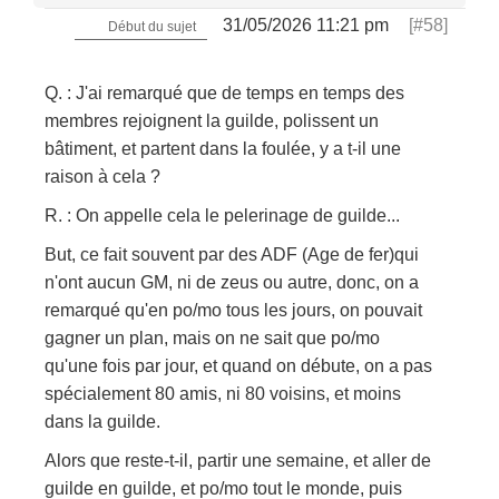
31/05/2026 11:21 pm
[#58]
Début du sujet
Q. : J'ai remarqué que de temps en temps des
membres rejoignent la guilde, polissent un
bâtiment, et partent dans la foulée, y a t-il une
raison à cela ?
R. : On appelle cela le pelerinage de guilde...
But, ce fait souvent par des ADF (Age de fer)qui
n'ont aucun GM, ni de zeus ou autre, donc, on a
remarqué qu'en po/mo tous les jours, on pouvait
gagner un plan, mais on ne sait que po/mo
qu'une fois par jour, et quand on débute, on a pas
spécialement 80 amis, ni 80 voisins, et moins
dans la guilde.
Alors que reste-t-il, partir une semaine, et aller de
guilde en guilde, et po/mo tout le monde, puis