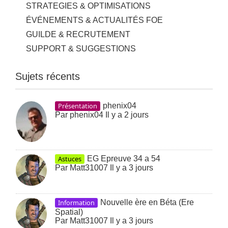
STRATEGIES & OPTIMISATIONS
ÉVÉNEMENTS & ACTUALITÉS FOE
GUILDE & RECRUTEMENT
SUPPORT & SUGGESTIONS
Sujets récents
Présentation
phenix04
Par
phenix04
Il y a 2 jours
Astuces
EG Epreuve 34 a 54
Par
Matt31007
Il y a 3 jours
Information
Nouvelle ère en Béta (Ere
Spatial)
Par
Matt31007
Il y a 3 jours