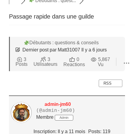
Débutants : quest...
Passage rapide dans une guilde
Débutants : questions & conseils
Dernier post
par
Matt31007
Il y a 6 jours
3
3
0
5,867
Posts
Utilisateurs
Reactions
Vu
RSS
admin-jm60
(@admin-jm60)
Membre
Admin
Inscription: Il y a 11 mois
Posts: 119