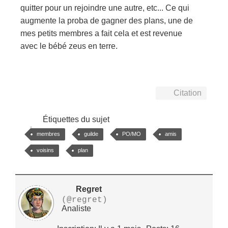
quitter pour un rejoindre une autre, etc... Ce qui
augmente la proba de gagner des plans, une de
mes petits membres a fait cela et est revenue
avec le bébé zeus en terre.
Citation
Étiquettes du sujet
membres
guilde
PO/MO
amis
voisins
plan
Regret
(@regret)
Analiste