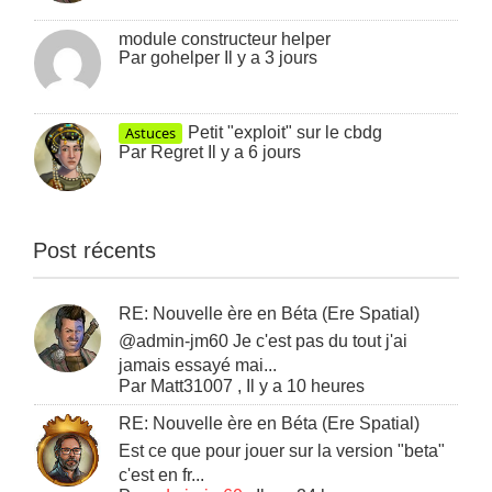
module constructeur helper
Par
gohelper
Il y a 3 jours
Astuces
Petit "exploit" sur le cbdg
Par
Regret
Il y a 6 jours
Post récents
RE: Nouvelle ère en Béta (Ere Spatial)
@admin-jm60 Je c'est pas du tout j'ai
jamais essayé mai...
Par
Matt31007
,
Il y a 10 heures
RE: Nouvelle ère en Béta (Ere Spatial)
Est ce que pour jouer sur la version "beta"
c'est en fr...