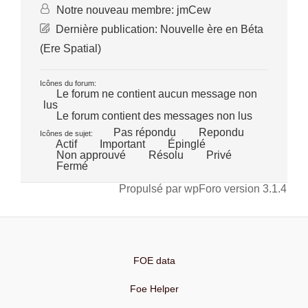
Notre nouveau membre:
jmCew
Dernière publication:
Nouvelle ère en Béta
(Ere Spatial)
Icônes du forum:
Le forum ne contient aucun message non
lus
Le forum contient des messages non lus
Pas répondu
Repondu
Icônes de sujet:
Actif
Important
Épinglé
Non approuvé
Résolu
Privé
Fermé
Propulsé par wpForo version 3.1.4
FOE data
Foe Helper