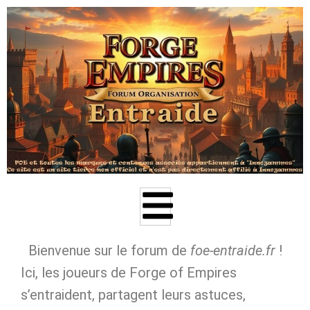
Aller
au
contenu
Bienvenue sur le forum de
foe‑entraide.fr
!
Ici, les joueurs de Forge of Empires
s’entraident, partagent leurs astuces,