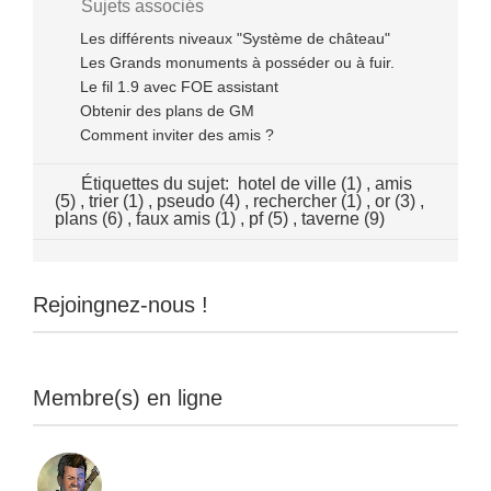
Sujets associés
Les différents niveaux "Système de château"
Les Grands monuments à posséder ou à fuir.
Le fil 1.9 avec FOE assistant
Obtenir des plans de GM
Comment inviter des amis ?
Étiquettes du sujet:
hotel de ville (1)
,
amis
(5)
,
trier (1)
,
pseudo (4)
,
rechercher (1)
,
or (3)
,
plans (6)
,
faux amis (1)
,
pf (5)
,
taverne (9)
Rejoingnez-nous !
Membre(s) en ligne