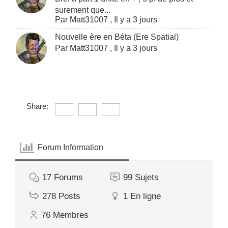
surement que...
Par
Matt31007
,
Il y a 3 jours
Nouvelle ère en Béta (Ere Spatial)
Par
Matt31007
,
Il y a 3 jours
Share:
Forum Information
17
Forums
99
Sujets
278
Posts
1
En ligne
76
Membres