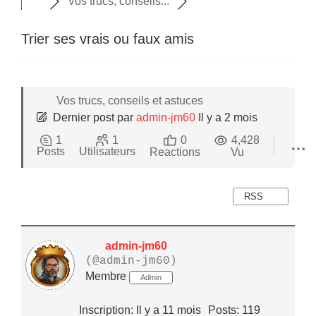
Vos trucs, conseils...
Trier ses vrais ou faux amis
Vos trucs, conseils et astuces
Dernier post
par
admin-jm60
Il y a 2 mois
1
1
0
4,428
Posts
Utilisateurs
Reactions
Vu
RSS
admin-jm60
(@admin-jm60)
Membre
Admin
Inscription: Il y a 11 mois
Posts: 119