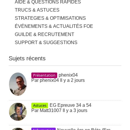
AIDE & QUESTIONS RAPIDES
TRUCS & ASTUCES
STRATEGIES & OPTIMISATIONS
ÉVÉNEMENTS & ACTUALITÉS FOE
GUILDE & RECRUTEMENT
SUPPORT & SUGGESTIONS
Sujets récents
Présentation
phenix04
Par
phenix04
Il y a 2 jours
Astuces
EG Epreuve 34 a 54
Par
Matt31007
Il y a 3 jours