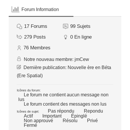
Forum Information
17
Forums
99
Sujets
279
Posts
0
En ligne
76
Membres
Notre nouveau membre:
jmCew
Dernière publication:
Nouvelle ère en Béta
(Ere Spatial)
Icônes du forum:
Le forum ne contient aucun message non
lus
Le forum contient des messages non lus
Pas répondu
Repondu
Icônes de sujet:
Actif
Important
Épinglé
Non approuvé
Résolu
Privé
Fermé