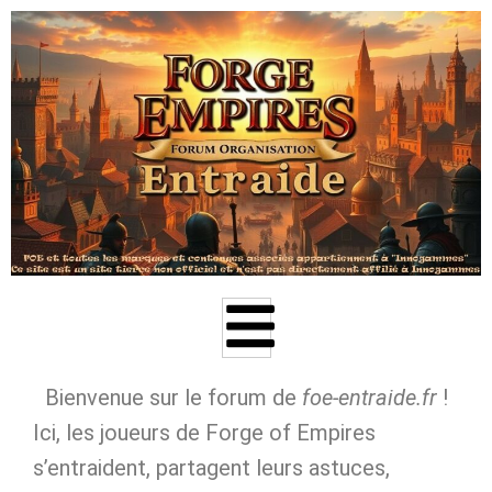
Aller
au
contenu
Bienvenue sur le forum de
foe‑entraide.fr
!
Ici, les joueurs de Forge of Empires
s’entraident, partagent leurs astuces,