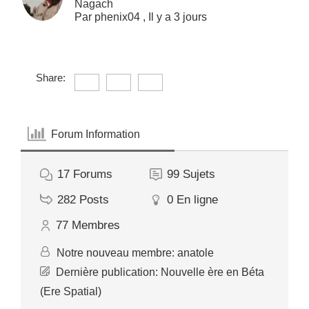
Nagach
Par
phenix04
,
Il y a 3 jours
Share:
Forum Information
17
Forums
99
Sujets
282
Posts
0
En ligne
77
Membres
Notre nouveau membre:
anatole
Dernière publication:
Nouvelle ère en Béta
(Ere Spatial)