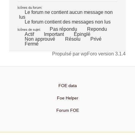
Icônes du forum:
Le forum ne contient aucun message non
lus
Le forum contient des messages non lus
Pas répondu
Repondu
Icônes de sujet:
Actif
Important
Épinglé
Non approuvé
Résolu
Privé
Fermé
Propulsé par wpForo version 3.1.4
FOE data
Foe Helper
Forum FOE