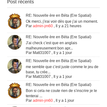
Post récents
RE: Nouvelle ère en Béta (Ere Spatial)
Ok merci, j'irai voir dès que j'ai un moment.
Par
admin-jm60
,
Il y a 21 heures
RE: Nouvelle ère en Béta (Ere Spatial)
J'ai check c'est que en anglais
malheureusement bon apr...
Par
Matt31007
,
Il y a 1 jour
RE: Nouvelle ère en Béta (Ere Spatial)
me semble que c'est juste comme le jeu de
base, tu crée...
Par
Matt31007
,
Il y a 1 jour
RE: Nouvelle ère en Béta (Ere Spatial)
Bon si cela ne coute rien de s'inscrire je le
tenterai ...
Par
admin-jm60
,
Il y a 1 jour