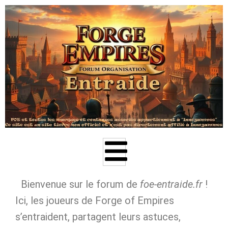
Aller
au
contenu
Bienvenue sur le forum de
foe‑entraide.fr
!
Ici, les joueurs de Forge of Empires
s’entraident, partagent leurs astuces,