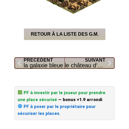
RETOUR À LA LISTE DES G.M.
Précédent
Suiva
PRÉCÉDENT
SUIVANT
la galaxie bleue
le château d’himeji
PF à investir par le joueur pour prendre
une place sécurisé
— bonus ×1.9 arrondi
PF à poser par le propriétaire pour
sécuriser les places.