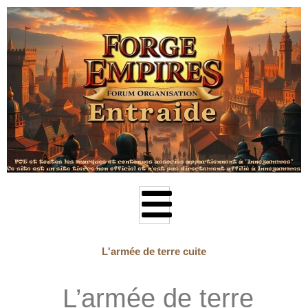
Aller
au
contenu
L'armée de terre cuite
L’armée de terre