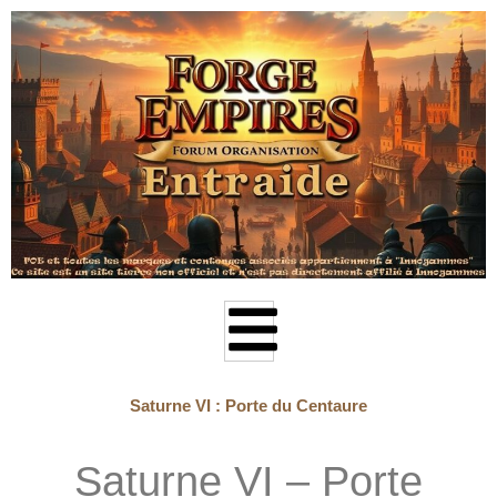
Aller
au
contenu
Saturne VI : Porte du Centaure
Saturne VI – Porte