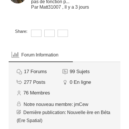
pas de fonction p...
Par
Matt31007
,
Il y a 3 jours
Share:
Forum Information
17
Forums
99
Sujets
277
Posts
0
En ligne
76
Membres
Notre nouveau membre:
jmCew
Dernière publication:
Nouvelle ère en Béta
(Ere Spatial)