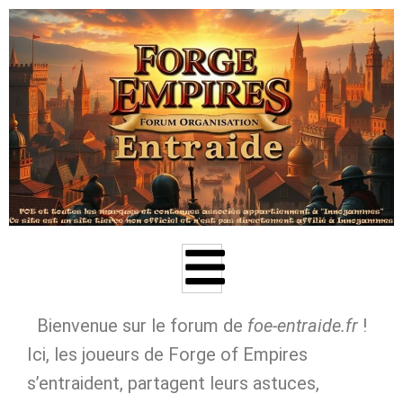
Aller
au
contenu
Bienvenue sur le forum de
foe‑entraide.fr
!
Ici, les joueurs de Forge of Empires
s’entraident, partagent leurs astuces,