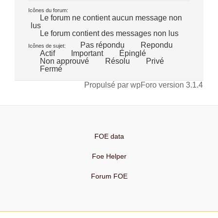
Icônes du forum:
Le forum ne contient aucun message non
lus
Le forum contient des messages non lus
Pas répondu
Repondu
Icônes de sujet:
Actif
Important
Épinglé
Non approuvé
Résolu
Privé
Fermé
Propulsé par wpForo version 3.1.4
FOE data
Foe Helper
Forum FOE