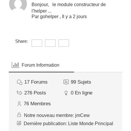
Bonjour, le module constructeur de
l'helper ...
Par
gohelper
,
Il y a 2 jours
Share:
Forum Information
17
Forums
99
Sujets
276
Posts
0
En ligne
76
Membres
Notre nouveau membre:
jmCew
Dernière publication:
Liste Monde Principal