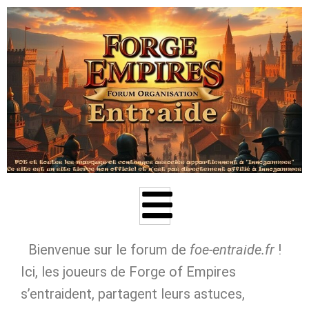
Aller
au
contenu
Bienvenue sur le forum de
foe‑entraide.fr
!
Ici, les joueurs de Forge of Empires
s’entraident, partagent leurs astuces,