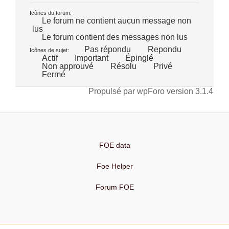
Icônes du forum:
Le forum ne contient aucun message non
lus
Le forum contient des messages non lus
Pas répondu
Repondu
Icônes de sujet:
Actif
Important
Épinglé
Non approuvé
Résolu
Privé
Fermé
Propulsé par wpForo version 3.1.4
FOE data
Foe Helper
Forum FOE